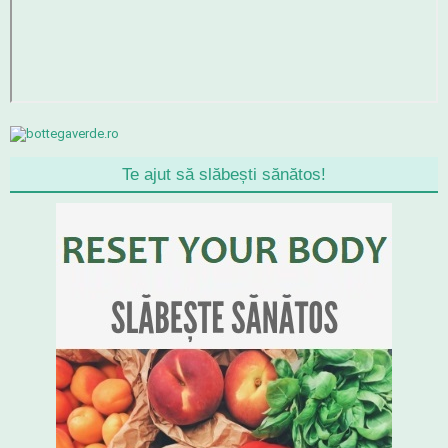
Te ajut să slăbești sănătos!