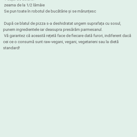
zeama de la 1/2 lămâie
Se pun toate în robotul de bucătărie și se mărunțesc
După ce blatul de pizza s-a deshidratat ungem suprafața cu sosul,
punem ingredientele iar deasupra presărăm parmesanul.
Vă garantez că această rețetă face de fiecare dată furori, indiferent dacă
cei ce o consumă sunt raw-vegani, vegani, vegetarieni sau la dietă
standard!