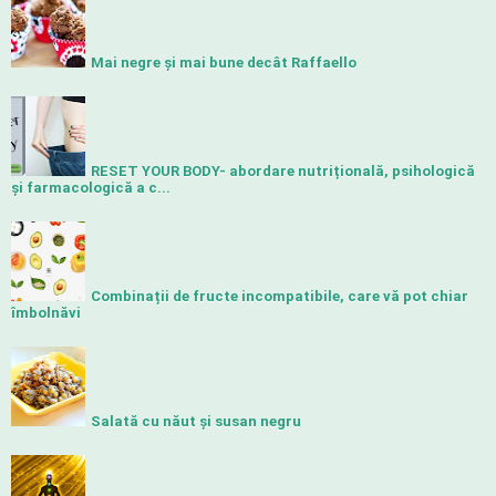
Mai negre și mai bune decât Raffaello
RESET YOUR BODY- abordare nutrițională, psihologică
și farmacologică a c...
Combinații de fructe incompatibile, care vă pot chiar
îmbolnăvi
Salată cu năut și susan negru