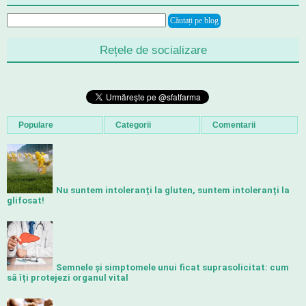
Rețele de socializare
Populare
Categorii
Comentarii
Nu suntem intoleranți la gluten, suntem intoleranți la
glifosat!
Semnele și simptomele unui ficat suprasolicitat: cum
să îți protejezi organul vital