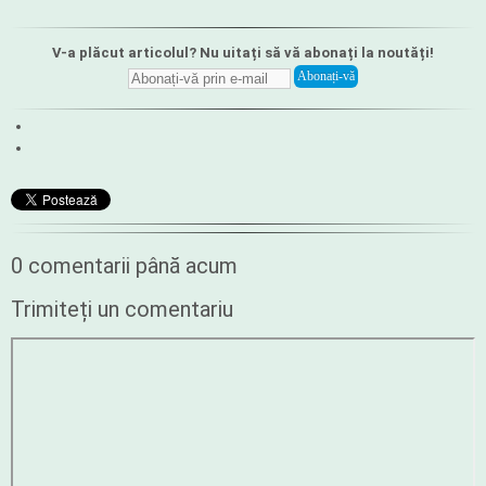
V-a plăcut articolul? Nu uitați să vă abonați la noutăți!
0 comentarii până acum
Trimiteți un comentariu