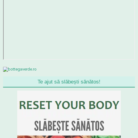
Te ajut să slăbești sănătos!