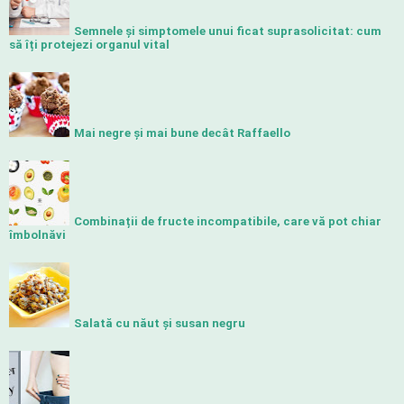
Semnele și simptomele unui ficat suprasolicitat: cum
să îți protejezi organul vital
Mai negre și mai bune decât Raffaello
Combinații de fructe incompatibile, care vă pot chiar
îmbolnăvi
Salată cu năut și susan negru