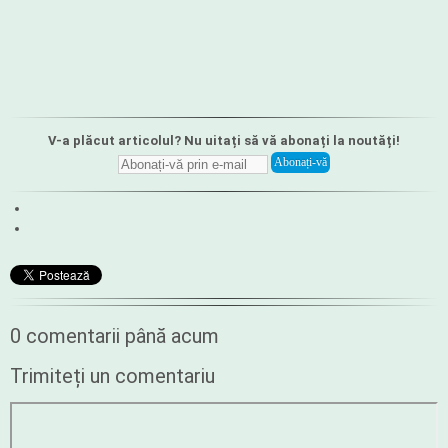
V-a plăcut articolul? Nu uitați să vă abonați la noutăți!
0 comentarii până acum
Trimiteți un comentariu