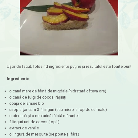
Ușor de făcut, folosind ingrediente puține și rezultatul este foarte bun!
Ingrediente:
o cană mare de făină de migdale (hidratată câteva ore)
o cană de fulgi de cocos, râșniți
coajă de lămâie bio
sirop arțar cam 3-4 linguri (sau miere, sirop de curmale)
o piersică și o nectarină tăiată mărunțel
2 linguri unt de cocos (topit)
extract de vanilie
o lingură de mesquite (se poate și fără)