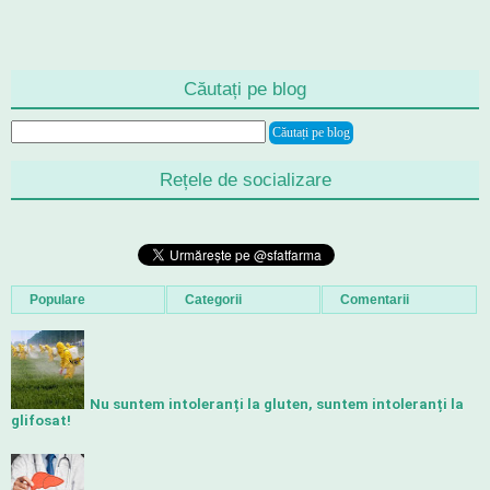
Căutați pe blog
Rețele de socializare
Populare
Categorii
Comentarii
Nu suntem intoleranți la gluten, suntem intoleranți la
glifosat!