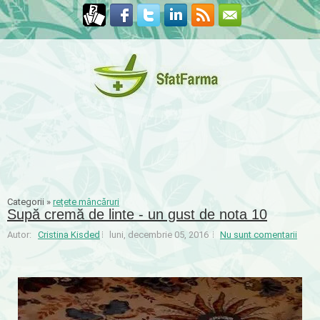
Categorii »
rețete mâncăruri
Supă cremă de linte - un gust de nota 10
Autor:
Cristina Kisded
luni, decembrie 05, 2016
Nu sunt comentarii