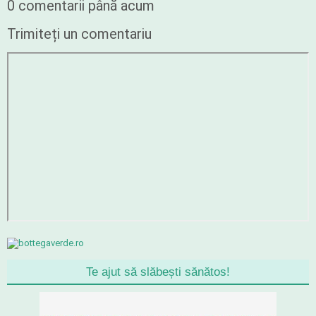
0 comentarii până acum
Trimiteți un comentariu
Te ajut să slăbești sănătos!