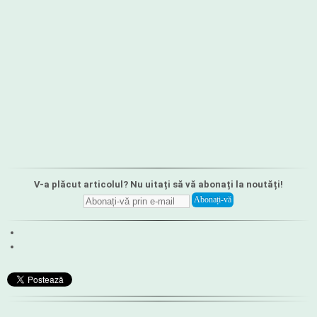
V-a plăcut articolul? Nu uitați să vă abonați la noutăți!