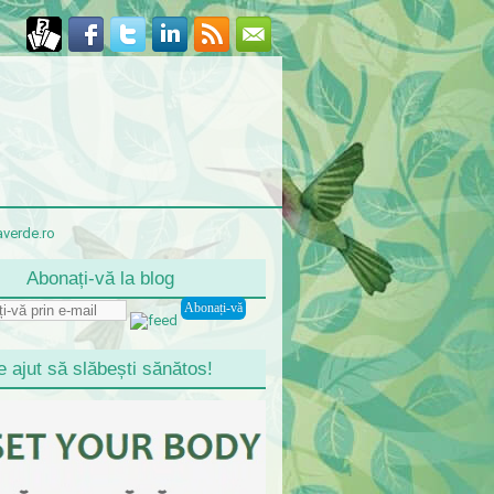
Abonați-vă la blog
e ajut să slăbești sănătos!