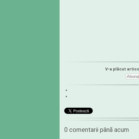
V-a plăcut artico
0 comentarii până acum