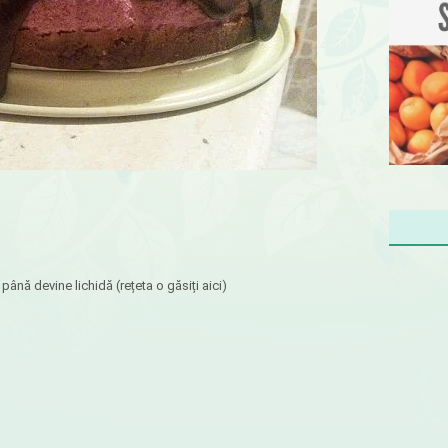
 până devine lichidă (rețeta o găsiți aici)