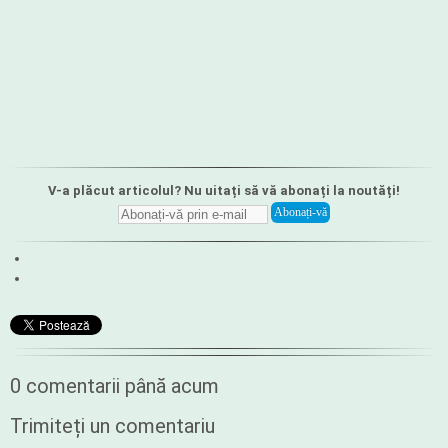
V-a plăcut articolul? Nu uitați să vă abonați la noutăți!
0 comentarii până acum
Trimiteți un comentariu