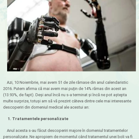
Azi, 10 Noiembrie, mai avem 51 de zile rămase din anul calendaristic
2016. Putem afirma că mai avem mai puțin de 14% rămas din acest an
(13.93%, de fapt). Deși anul încă nu s-a terminat și încă ne pot aștepta
multe surprize, totuși am să vă prezint câteva dintre cele mai interesante
descoperiri din domeniul medical ale acestui an:
1. Tratamentele personalizate
Anul acesta s-au făcut descoperiri majore în domeniul tratamentelor
personalizate. Ne apropiem de momentul când tratamentul unei boli va fi