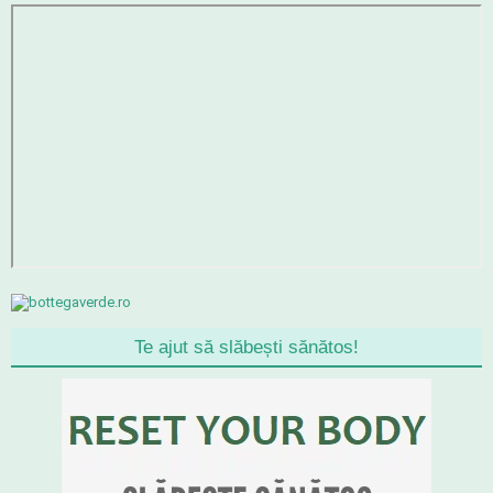
Te ajut să slăbești sănătos!