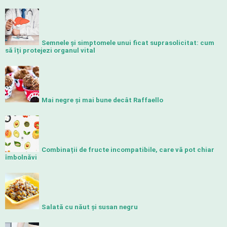
Semnele și simptomele unui ficat suprasolicitat: cum
să îți protejezi organul vital
Mai negre și mai bune decât Raffaello
Combinații de fructe incompatibile, care vă pot chiar
îmbolnăvi
Salată cu năut și susan negru