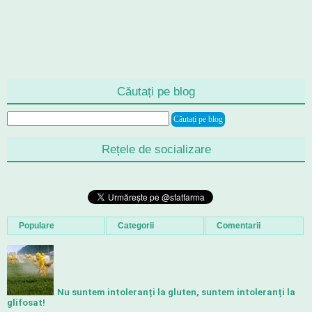
Căutați pe blog
Rețele de socializare
Populare
Categorii
Comentarii
Nu suntem intoleranți la gluten, suntem intoleranți la
glifosat!