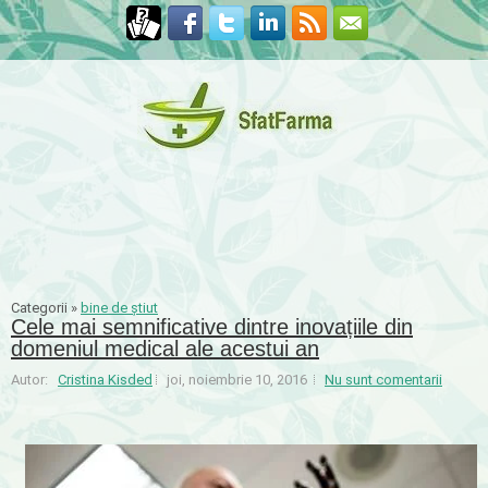
Categorii »
bine de știut
Cele mai semnificative dintre inovațiile din
domeniul medical ale acestui an
Autor:
Cristina Kisded
joi, noiembrie 10, 2016
Nu sunt comentarii