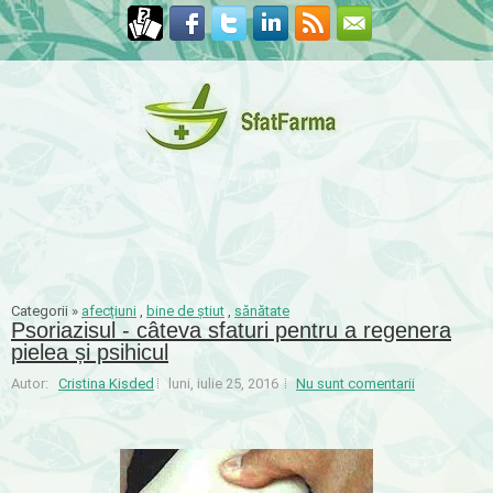
Categorii »
afecțiuni
,
bine de știut
,
sănătate
Psoriazisul - câteva sfaturi pentru a regenera
pielea și psihicul
Autor:
Cristina Kisded
luni, iulie 25, 2016
Nu sunt comentarii