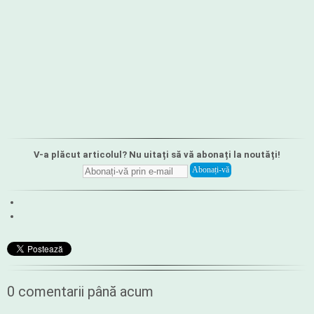
V-a plăcut articolul? Nu uitați să vă abonați la noutăți!
0 comentarii până acum