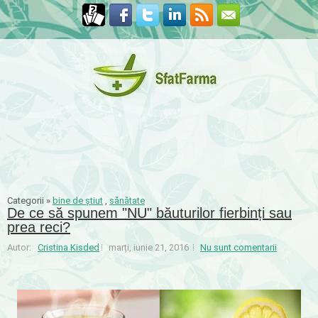
Categorii »
bine de știut
,
sănătate
De ce să spunem "NU" băuturilor fierbinți sau
prea reci?
Autor:
Cristina Kisded
marți, iunie 21, 2016
Nu sunt comentarii