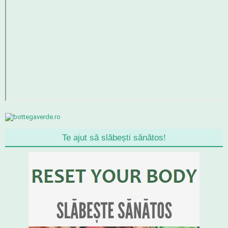
Te ajut să slăbești sănătos!