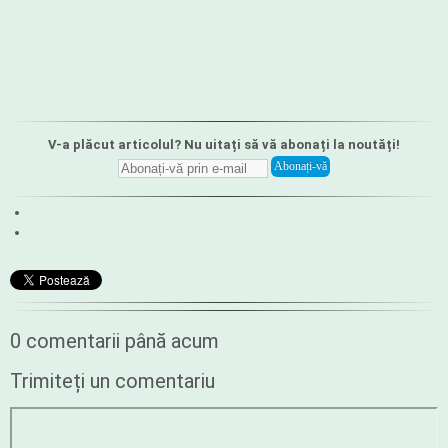
V-a plăcut articolul? Nu uitați să vă abonați la noutăți!
0 comentarii până acum
Trimiteți un comentariu