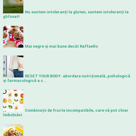
Nu suntem intoleranți la gluten, suntem intoleranți la
glifosat!
Mai negre și mai bune decât Raffaello
RESET YOUR BODY- abordare nutrițională, psihologică
și farmacologică a c...
Combinații de fructe incompatibile, care vă pot chiar
îmbolnăvi