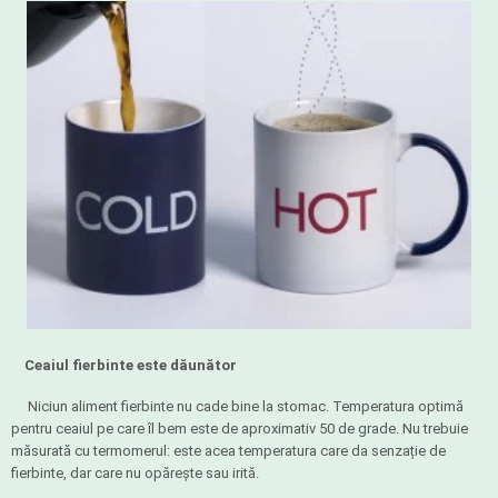
Ceaiul fierbinte este dăunător
Niciun aliment fierbinte nu cade bine la stomac. Temperatura optimă
pentru ceaiul pe care îl bem este de aproximativ 50 de grade. Nu trebuie
măsurată cu termomerul: este acea temperatura care da senzație de
fierbinte, dar care nu opărește sau irită.