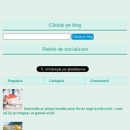
Căutați pe blog
Rețele de socializare
Populare
Categorii
Comentarii
Semnele și simptomele unui ficat suprasolicitat: cum
să îți protejezi organul vital